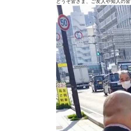
どうぞ皆さま、ご友人や知人の皆