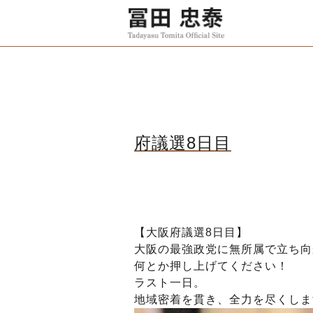
府議選8日目
【大阪府議選8日目】
大阪の最強政党に無所属で立ち向
何とか押し上げてください！
ラスト一日。
地域密着を貫き、全力を尽くしま